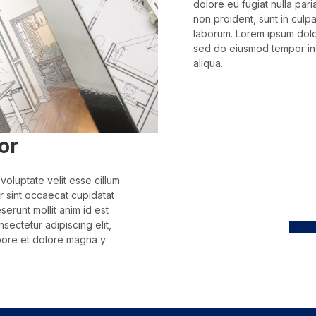
dolore eu fugiat nulla pari
non proident, sunt in culpa
laborum. Lorem ipsum dolor
sed do eiusmod tempor inc
aliqua.
or
 voluptate velit esse cillum
ur sint occaecat cupidatat
serunt mollit anim id est
sectetur adipiscing elit,
bore et dolore magna y