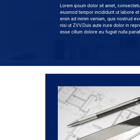
Lorem ipsum dolor sit amet, consectetur
eiusmod tempor incididunt ut labore et
enim ad minim veniam, quis nostrud exe
nisi ut ZVV.Duis aute irure dolor in repr
esse cillum dolore eu fugiat nulla pariat