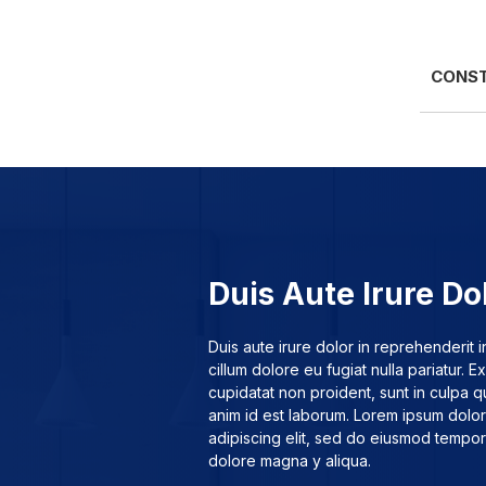
CONS
Duis Aute Irure Do
Duis aute irure dolor in reprehenderit i
cillum dolore eu fugiat nulla pariatur. 
cupidatat non proident, sunt in culpa qu
anim id est laborum. Lorem ipsum dolor
adipiscing elit, sed do eiusmod tempor 
dolore magna y aliqua.