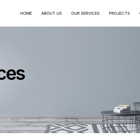
HOME
ABOUT US
OUR SERVICES
PROJECTS
ces