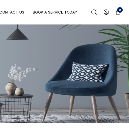
0
CONTACT US
BOOK A SERVICE TODAY