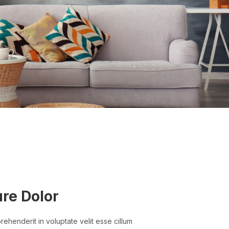
ure Dolor
prehenderit in voluptate velit esse cillum