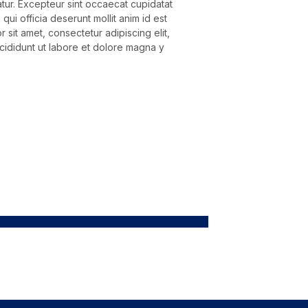
atur. Excepteur sint occaecat cupidatat
 qui officia deserunt mollit anim id est
 sit amet, consectetur adipiscing elit,
ididunt ut labore et dolore magna y